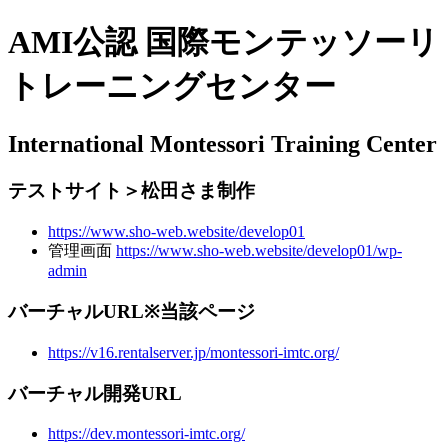
AMI公認 国際モンテッソーリ
トレーニングセンター
International Montessori Training Center
テストサイト＞松田さま制作
https://www.sho-web.website/develop01
管理画面
https://www.sho-web.website/develop01/wp-
admin
バーチャルURL※当該ページ
https://v16.rentalserver.jp/montessori-imtc.org/
バーチャル開発URL
https://dev.montessori-imtc.org/