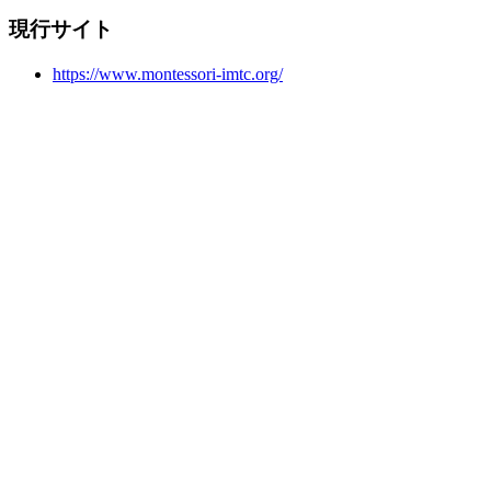
現行サイト
https://www.montessori-imtc.org/